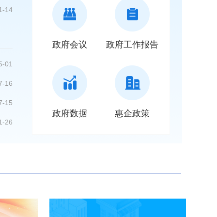
1-14
政府会议
政府工作报告
5-01
7-16
7-15
政府数据
惠企政策
1-26