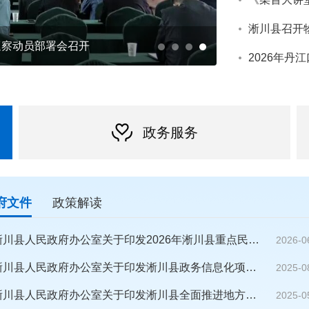
淅川县召开
巡察动员部署会召开
政务服务
府文件
政策解读
淅川县人民政府办公室关于印发2026年淅川县重点民生实事工作方案的通知
2026-0
淅川县人民政府办公室关于印发淅川县政务信息化项目建设管理暂行办法的通知
2025-0
淅川县人民政府办公室关于印发淅川县全面推进地方政府专职消防队伍建设发展实施方案的通知
2025-0