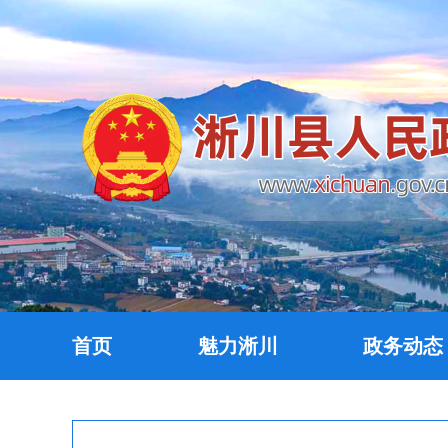
首页
魅力淅川
政务动态