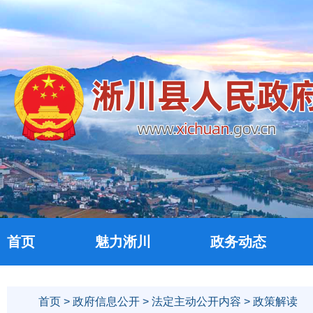
首页
魅力淅川
政务动态
首页
>
政府信息公开
>
法定主动公开内容
> 政策解读