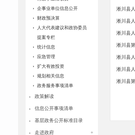
企事业单位信息公开
淅川县
财政预决算
淅川县
人大代表建议和政协委员
淅川县
提案专栏
淅川县
统计信息
应急管理
淅川县
扩大有效投资
淅川县
规划相关信息
淅川县
政务服务事项清单
·
政策解读
·
信息公开事项清单
·
基层政务公开标准目录
·
走进政府
+