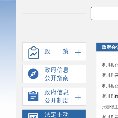
政府会
政 策
淅川县
政府信息
淅川县
公开指南
淅川县
政府信息
淅川县政
公开制度
张志强
法定主动
淅川县