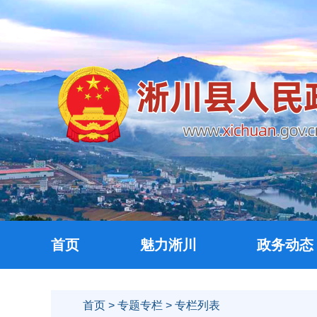
首页
魅力淅川
政务动态
首页
>
专题专栏
> 专栏列表