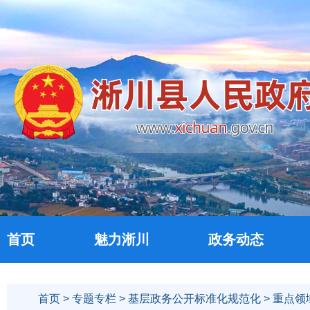
首页
魅力淅川
政务动态
首页
>
专题专栏
>
基层政务公开标准化规范化
>
重点领