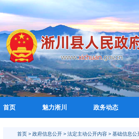
首页
魅力淅川
政务动态
首页
>
政府信息公开
>
法定主动公开内容
>
基础信息公