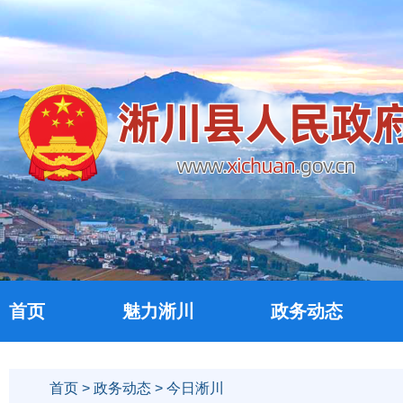
首页
魅力淅川
政务动态
首页
>
政务动态
> 今日淅川