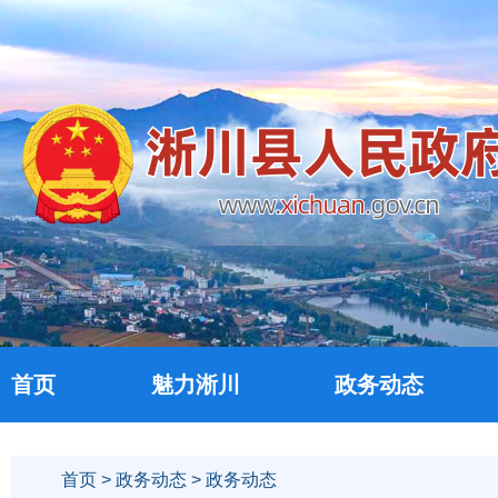
首页
魅力淅川
政务动态
首页
>
政务动态
> 政务动态