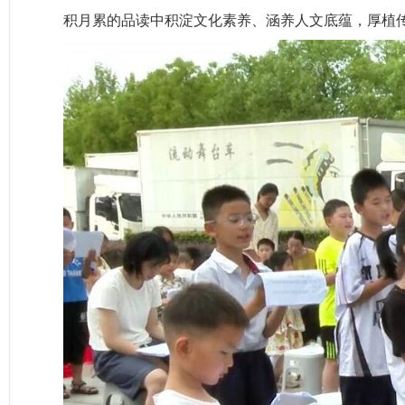
积月累的品读中积淀文化素养、涵养人文底蕴，厚植