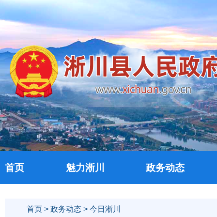
首页
魅力淅川
政务动态
首页
>
政务动态
> 今日淅川