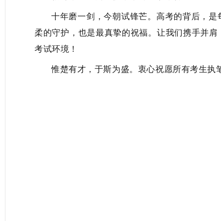
十年磨一剑，今朝试锋芒。
高考
的背后，是
柔的守护，也是最真挚的祝福。让我们携手并肩
考试环境！
惟楚有才，于斯为盛。衷心祝
愿所有考生执