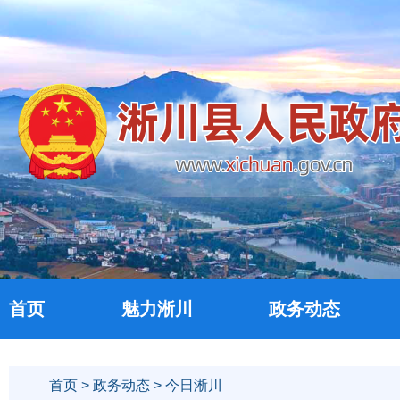
首页
魅力淅川
政务动态
首页
>
政务动态
> 今日淅川