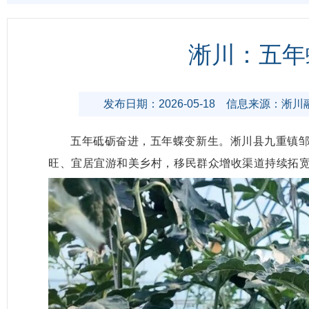
淅川：五年
发布日期：2026-05-18
信息来源：淅川
五年砥砺奋进，五年蝶变新生。淅川县九重镇
旺、宜居宜游和美乡村，移民群众增收渠道持续拓