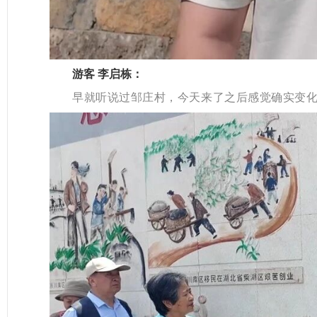
游客 李启栋：
早就听说过邹庄村，今天来了之后感觉确实变