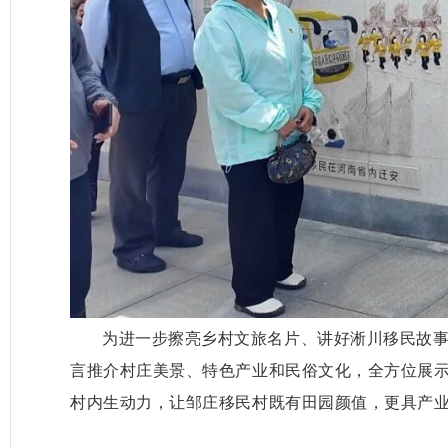
为进一步擦亮乡村文旅名片、讲好淅川移民故
言推介村庄美景、特色产业和民俗文化，全方位展
村内生动力，让邹庄移民村既有田园颜值，更
具
产