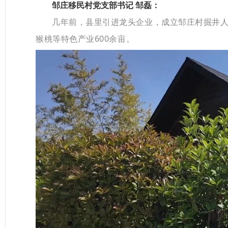
邹庄移民村党支部书记 邹磊：
几年前，县里引进龙头企业，成立邹庄村掘井人农
猴桃等特色产业600余亩。