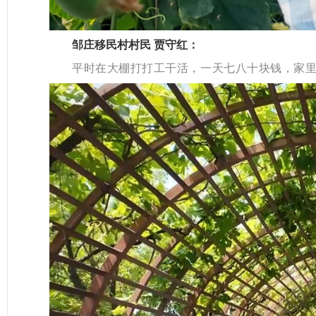
邹庄移民村村民 贾守红：
平时在大棚打打工干活，一天七八十块钱，家