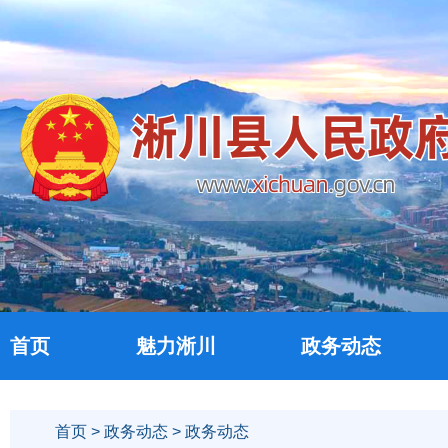
首页
魅力淅川
政务动态
首页
>
政务动态
> 政务动态