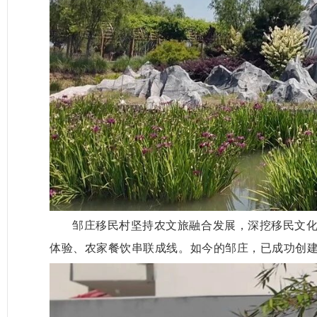
邹庄移民村坚持农文旅融合发展，深挖移民文化、
体验、农家餐饮串联成线。如今的邹庄，已成功创建