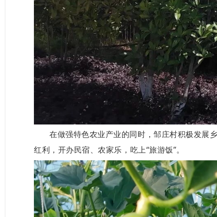
在做强特色农业产业的
同时
，邹庄村
积极
发展
红利，开办民宿、农家乐，吃上
“旅游饭”。