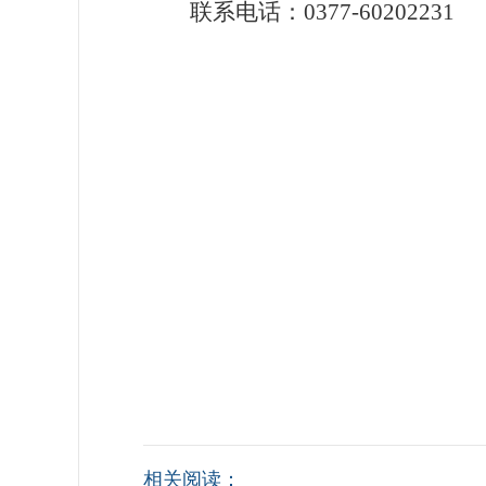
联系电话：
037
7
-
60202231
相关阅读：