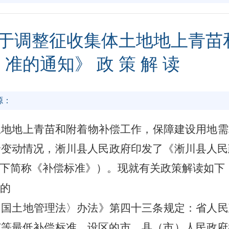
于调整征收集体土地地上青苗
准的通知》 政 策 解 读
源：
土地地上青苗和附着物补偿工作，保障建设用地需
价变动情况，
淅川县人民政府印发了《
淅川县人民
下简称《补偿标准》）。现就有关政策解读如下
的
和国土地管理法〉办法》第四十三条规定：省人民
苗等最低补偿标准，设区的市、县（市）人民政府