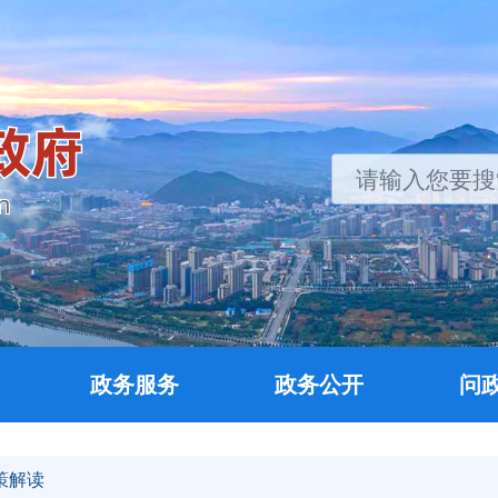
政务服务
政务公开
问
策解读