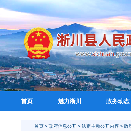
首页
魅力淅川
政务动态
首页
>
政府信息公开
>
法定主动公开内容
> 政