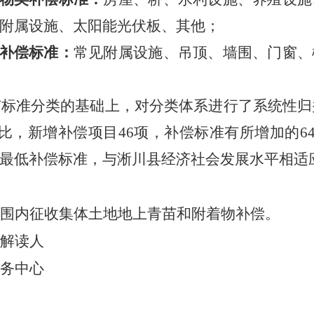
附属设施、太阳能光伏板、其他；
补偿标准
：
常见
附属设施
、
吊顶、
墙
围、门窗、
有标准分类的基础上，对分类体系进行了系统性归
比，新增补偿项目46项，补偿标准有所增加的64
最低补偿标准，与
淅川县
经济社会发展水平相适
围内征收
集体
土地地上青苗和附着物补偿。
解读人
务中心