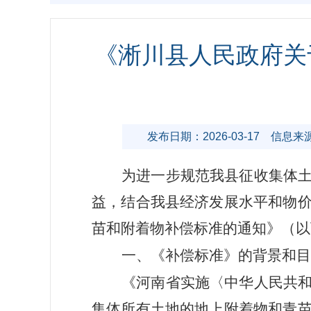
《淅川县人民政府关
发布日期：2026-03-17
信息来
为进一步规范我县征收
集体
益，结合我县经济发展水平和物
苗和附着物补偿标准的通知
》（以
一
、
《补偿标准》的
背景
和目
《河南省实施〈中华人民共
集体所有土地的地上附着物和青