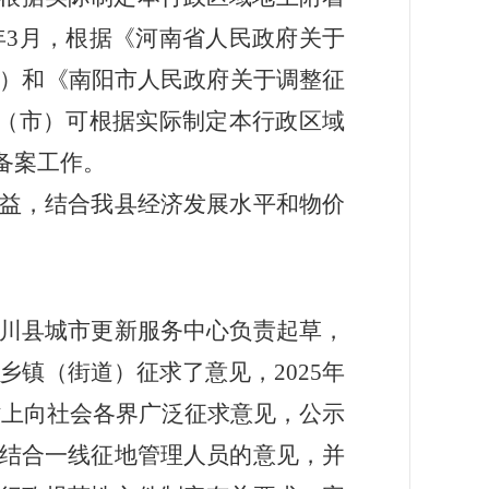
年
3
月，根据《河南省人民政府关于
号）
和
《南阳市人民政府关于调整征
（
市
）
可根据实际制定本行政区域
备案工作。
益，结合我县经济发展水平和物价
川县城市更新服务中心
负责起草，
乡镇（街道）
征求了意见，
2025年
网站上向社会各界广泛征求意
见，公示
结合一线征地管理人员的意见，并