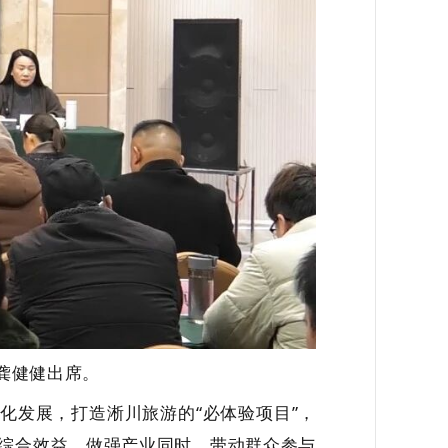
龚健健出席。
化发展，打造淅川旅游的“必体验项目”，
综合效益。做强产业同时，带动群众参与