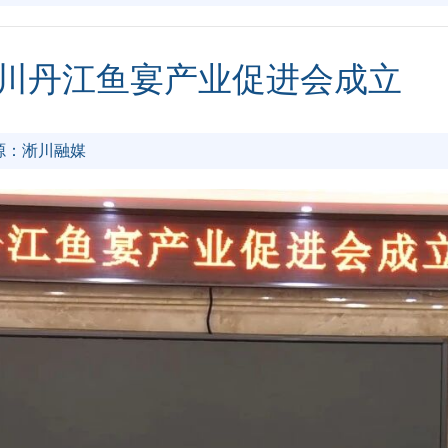
川丹江鱼宴产业促进会成立
源：淅川融媒