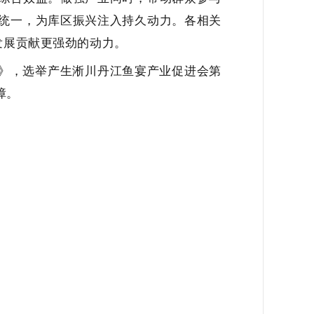
统一，为库区振兴注入持久动力。各相关
发展贡献更强劲的动力。
》，选举产生淅川丹江鱼宴产业促进会第
障。