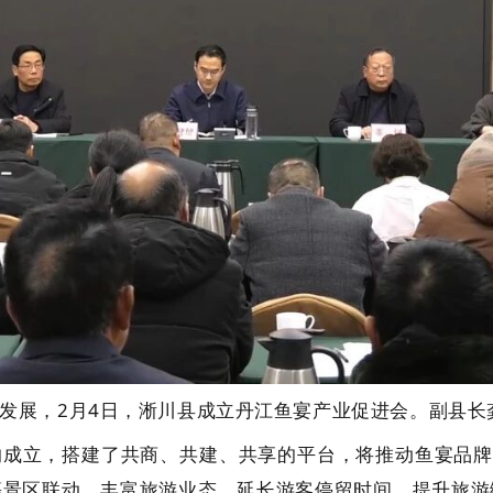
发展，2月4日，淅川县成立丹江鱼宴产业促进会。副县长
成立，搭建了共商、共建、共享的平台，将推动鱼宴品牌
等景区联动，丰富旅游业态，延长游客停留时间，提升旅游