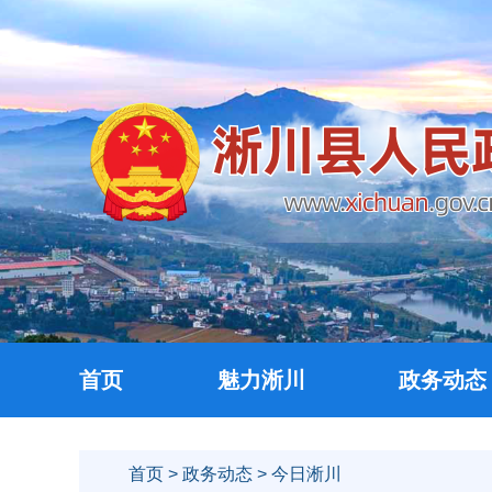
首页
魅力淅川
政务动态
首页
>
政务动态
> 今日淅川