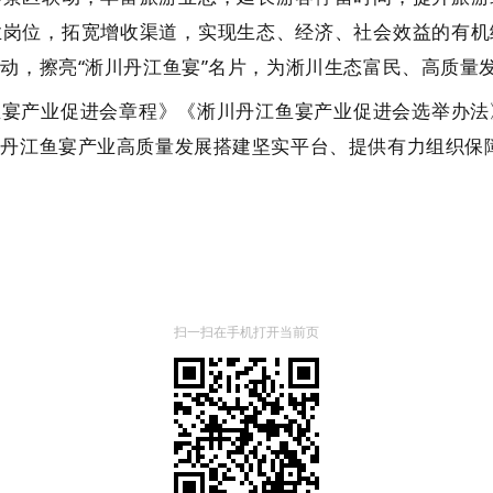
业岗位，拓宽增收渠道，实现生态、经济、社会效益的有机
动，擦亮“淅川丹江鱼宴”名片，为淅川生态富民、高质量
鱼宴产业促进会章程》《淅川丹江鱼宴产业促进会选举办法
为丹江鱼宴产业高质量发展搭建坚实平台、提供有力组织保
扫一扫在手机打开当前页