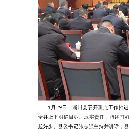
1
月
29
日，淅川县召开重点工作推进
全县上下明确目标、压实责任，持续打好
起好步。县委书记张志强主持并讲话，