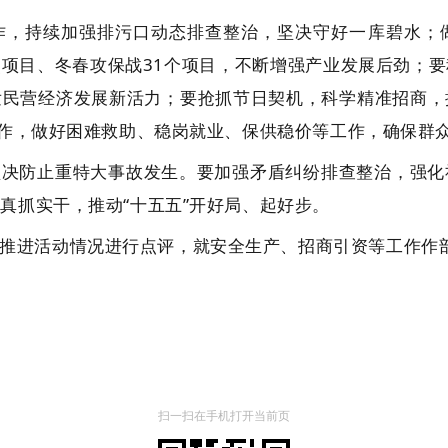
作，持续加强排污口动态排查整治，坚决守好一库碧水；
点项目、冬春攻保战
31
个项目，不断增强产业发展后劲；要
发民营经济发展新活力；要抢抓节日契机，科学精准招商，
工作，做好困难救助、稳岗就业、保供稳价等工作，确保群
坚决防止重特大事故发生。要加强矛盾纠纷排查整治，强化
、真抓
实干，推动
“十五五”开好局、起好步。
推进活动情况进行点评，就安全生产、招商引资等工作作
扫一扫在手机打开当前页