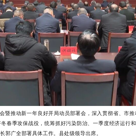
会暨推动新一年良好开局动员部署会，深入贯彻省、市推
冬春季攻保战役，统筹抓好污染防治、一季度经济运行和
县长郭广全部署具体工作。县处级领导出席。