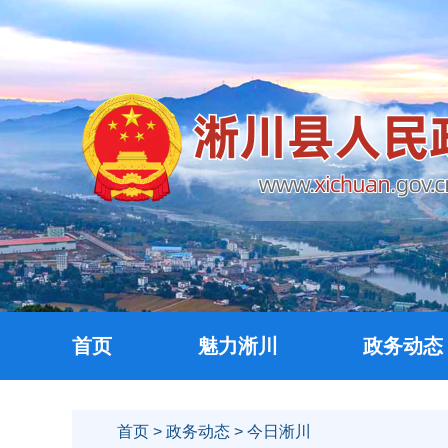
首页
魅力淅川
政务动态
首页
>
政务动态
> 今日淅川