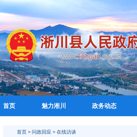
首页
魅力淅川
政务动态
首页
>
问政回应
> 在线访谈