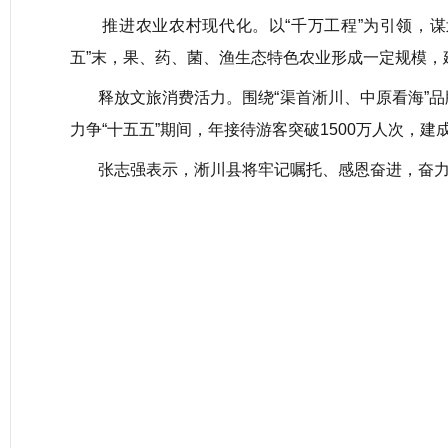
推进农业农村现代化。以“千万工程”为引领，谋
五”末，果、药、菌、渔生态特色农业形成一定规模，
释放文旅消费活力。围绕“渠首淅川、中原看海”品
力争“十五五”期间，年接待游客突破1500万人次，
张志强表示，淅川县将牢记嘱托、感恩奋进，奋力谱