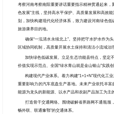
考察河南考察南阳重要讲话重要指示精神贯通起来，聚焦
色发展”主线，坚持高水平保护、高质量发展和高效
划，加快构建现代化经济体系，致力建设河南绿色低
旅游康养目的地。
确保“一泓清水永续北上”。坚持把守水护水作为头
区域协同机制，高质量开展水土保持和清洁小流域治
加快绿色低碳发展。立足生态功能县特点，坚定不移
价值实现示范点、全国“绿水青山就是金山银山”实践
构建现代产业体系。着力构建“1+1+N”现代化工
重要影响力的汽车底盘生产基地。未来产业依托丰富
能源为龙头的新能源、以水产品和农副产品加工为主
打造骨干交通网络。围绕破解省界路网不通瓶颈，谋
畅外联、联通豫鄂”的交通体系。