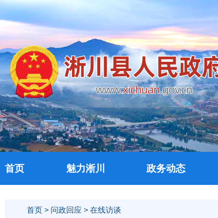
首页
魅力淅川
政务动态
首页
>
问政回应
> 在线访谈