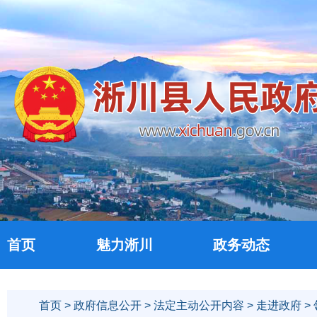
首页
魅力淅川
政务动态
首页
>
政府信息公开
>
法定主动公开内容
>
走进政府
>