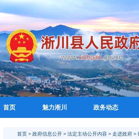
首页
魅力淅川
政务动态
首页
>
政府信息公开
>
法定主动公开内容
>
走进政府
>