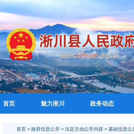
首页
魅力淅川
政务动态
首页
>
政府信息公开
>
法定主动公开内容
>
基础信息公