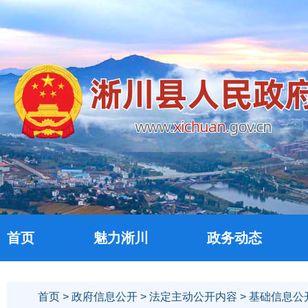
首页
魅力淅川
政务动态
首页
>
政府信息公开
>
法定主动公开内容
>
基础信息公