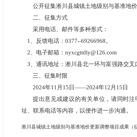
公开征集淅川县城镇土地级别与基准地
二、征集方式
采用电话、邮件等多种形式：
1、反馈
电话：
0377--69266968。
2、
电子邮箱：
nyxcgttdly@126.com
3、
通讯地址：淅川县北一环与富强路交叉
三、征集时限
2024年11月15日——2024年
12
月
15
日
提出意见或建议的有关单位，请同时注
址、联系电话等内容，以便作进一步沟通。
淅川县城镇土地级别与基准地价更新调整项目成果（征求