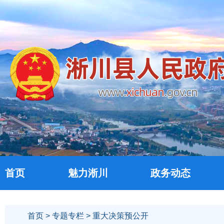
首页
魅力淅川
政务动态
首页
>
专题专栏
> 重大决策预公开