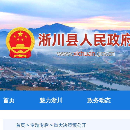
首页
魅力淅川
政务动态
首页
>
专题专栏
> 重大决策预公开