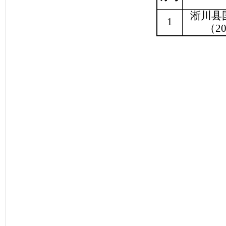
淅川县
1
（
2