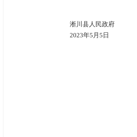
淅川县人民政府
2023年
5
月
5
日