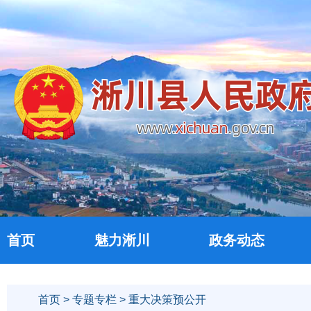
首页
魅力淅川
政务动态
首页
>
专题专栏
> 重大决策预公开