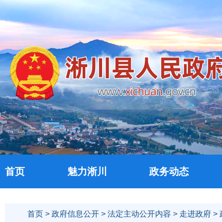
首页
魅力淅川
政务动态
首页
>
政府信息公开
>
法定主动公开内容
>
走进政府
>