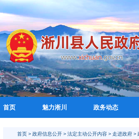
首页
魅力淅川
政务动态
首页
>
政府信息公开
>
法定主动公开内容
>
走进政府
>