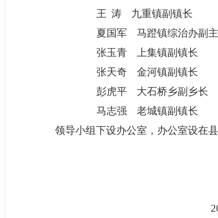
王
涛
九重镇副镇长
夏国军
马蹬镇综治办副
张玉青
上集镇副镇长
张天奇
金河镇副镇长
彭虎平
大石桥乡副乡长
马志强
老城镇副镇长
领导小组下设办公室，办公室设在
2