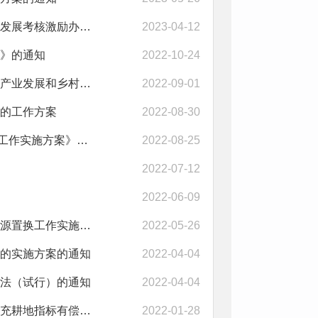
淅川县人民政府办公室关于印发淅川县金融业支持地方经济社会发展考核激励办法...
2023-04-12
》的通知
2022-10-24
淅川县人民政府办公室关于印发淅川县财政衔接和涉农整合资金产业发展和乡村建...
2022-09-01
的工作方案
2022-08-30
淅川县人民政府办公室关于印发《淅川县中心城区D级危房处置工作实施方案》通...
2022-08-25
2022-07-12
2022-06-09
淅川县人民政府办公室关于印发淅川县自备井封停暨南水北调水源置换工作实施方...
2022-05-26
的实施方案的通知
2022-04-04
法（试行）的通知
2022-04-04
淅川县人民政府办公室关于城乡建设用地增减挂钩节余指标和补充耕地指标有偿使...
2022-01-28