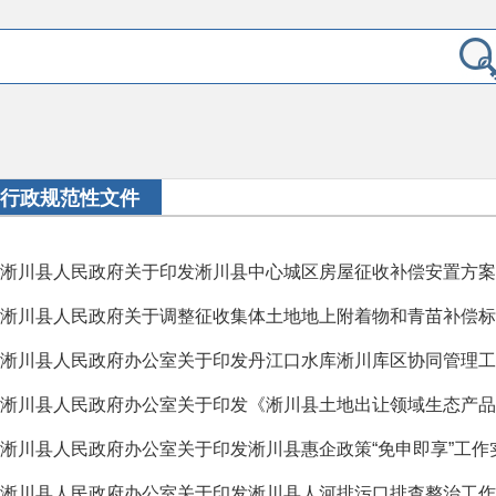
行政规范性文件
淅川县人民政府关于印发淅川县中心城区房屋征收补偿安置方案
淅川县人民政府关于调整征收集体土地地上附着物和青苗补偿标
淅川县人民政府办公室关于印发丹江口水库淅川库区协同管理工
淅川县人民政府办公室关于印发淅川县惠企政策“免申即享”工作
淅川县人民政府办公室关于印发淅川县人河排污口排查整治工作